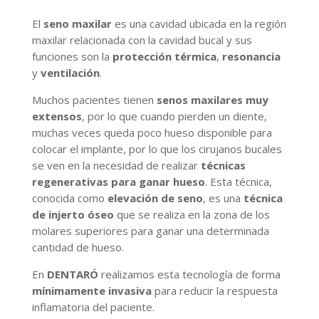
El
seno maxilar
es una cavidad ubicada en la región
maxilar relacionada con la cavidad bucal y sus
funciones son la
protección térmica
,
resonancia
y
ventilación
.
Muchos pacientes tienen
senos maxilares muy
extensos
, por lo que cuando pierden un diente,
muchas veces queda poco hueso disponible para
colocar el implante, por lo que los cirujanos bucales
se ven en la necesidad de realizar
técnicas
regenerativas
para ganar hueso
. Esta técnica,
conocida como
elevación de seno
, es una
técnica
de injerto óseo
que se realiza en la zona de los
molares superiores para ganar una determinada
cantidad de hueso.
En
DENTARÓ
realizamos esta tecnología de forma
mínimamente invasiva
para reducir la respuesta
inflamatoria del paciente.