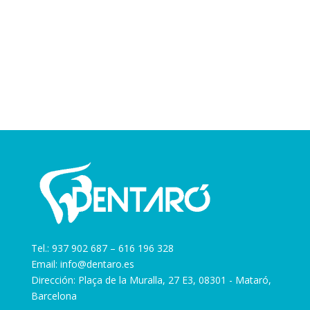
Tel.:
937 902 687
–
616 196 328
Email:
info@dentaro.es
Dirección: Plaça de la Muralla, 27 E3, 08301 - Mataró,
Barcelona