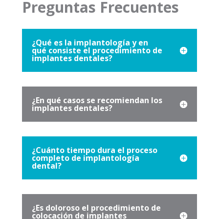
Preguntas Frecuentes
¿Qué es la implantología y en
qué consiste el procedimiento de
implantes dentales?
¿En qué casos se recomiendan los
implantes dentales?
¿Cuánto tiempo dura el proceso
completo de implantología
dental?
¿Es doloroso el procedimiento de
colocación de implantes