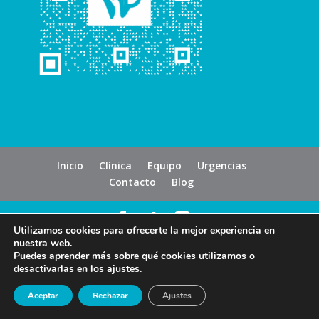
Inicio
Clínica
Equipo
Urgencias
Contacto
Blog
Utilizamos cookies para ofrecerte la mejor experiencia en
nuestra web.
Puedes aprender más sobre qué cookies utilizamos o
desactivarlas en los
ajustes
.
Aceptar
Rechazar
Ajustes