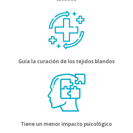
Guía la curación de los tejidos blandos
Tiene un menor impacto psicológico