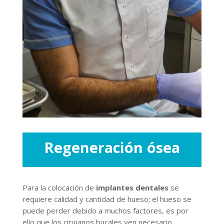
Regeneración ósea
Para la colocación de
implantes dentales
se
requiere calidad y cantidad de hueso; el hueso se
puede perder debido a muchos factores, es por
ello que los cirujanos bucales ven necesario