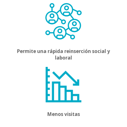
Permite una rápida reinserción social y
laboral
Menos visitas