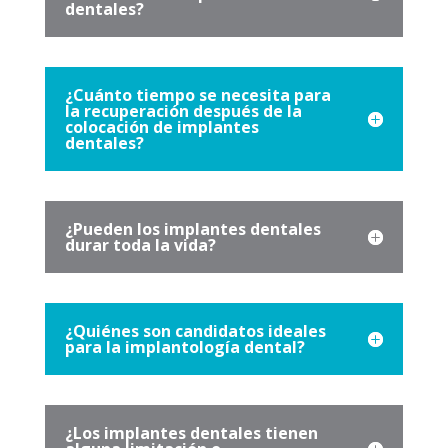
dentales?
¿Cuánto tiempo se necesita para
la recuperación después de la
colocación de implantes
dentales?
¿Pueden los implantes dentales
durar toda la vida?
¿Quiénes son candidatos ideales
para la implantología dental?
¿Los implantes dentales tienen