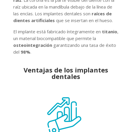
raíz
. La corona es la parte visible del diente con la
raíz ubicada en la mandíbula debajo de la línea de
las encías. Los implantes dentales son
raíces de
dientes artificiales
que se insertan en el hueso.
El implante está fabricado íntegramente en
titanio
,
un material biocompatible que permite la
osteointegración
garantizando una tasa de éxito
del
98%
.
Ventajas de los implantes
dentales