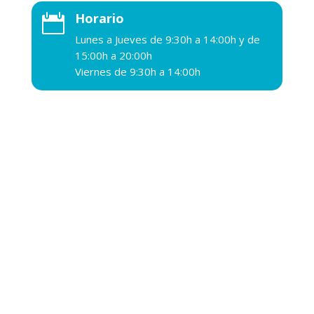
Horario

Lunes a Jueves de 9:30h a 14:00h y de
15:00h a 20:00h
Viernes de 9:30h a 14:00h