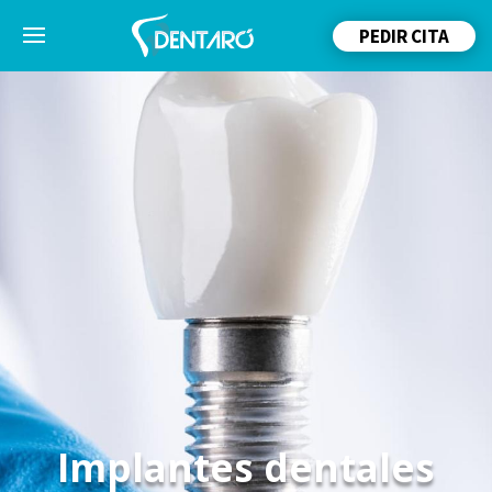
PEDIR CITA
Implantes dentales