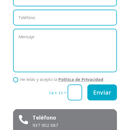
He leído y acepto la
Política de Privacidad
Enviar
=
14 + 11
Teléfono

937 902 687